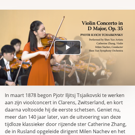
Play
Video
In maart 1878 begon Pjotr Iljitsj Tsjaikovski te werken
aan zijn vioolconcert in Clarens, Zwitserland, en kort
daarna voltooide hij de eerste schetsen. Geniet nu,
meer dan 140 jaar later, van de uitvoering van deze
tijdloze klassieker door rijzende ster Catherine Zhang,
de in Rusland opgeleide dirigent Milen Nachev en het