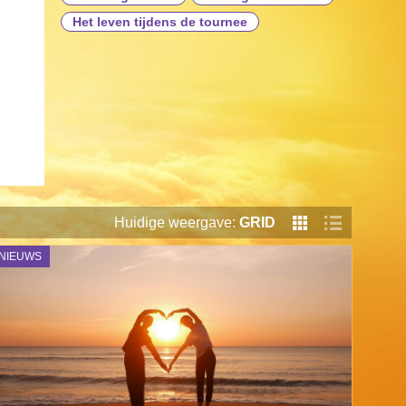
Het leven tijdens de tournee
Huidige weergave:
GRID
NIEUWS