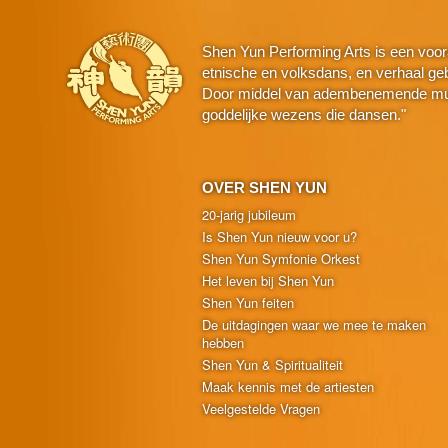
Shen Yun Performing Arts is een voor
etnische en volksdans, en verhaal geba
Door middel van adembenemende muzie
goddelijke wezens die dansen."
OVER SHEN YUN
20-jarig jubileum
Is Shen Yun nieuw voor u?
Shen Yun Symfonie Orkest
Het leven bij Shen Yun
Shen Yun feiten
De uitdagingen waar we mee te maken
hebben
Shen Yun & Spiritualiteit
Maak kennis met de artiesten
Veelgestelde Vragen