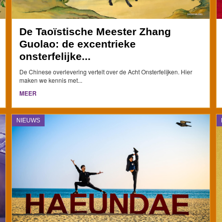
De Taoïstische Meester Zhang
Guolao: de excentrieke
onsterfelijke...
De Chinese overlevering vertelt over de Acht Onsterfelijken. Hier
maken we kennis met...
MEER
NIEUWS