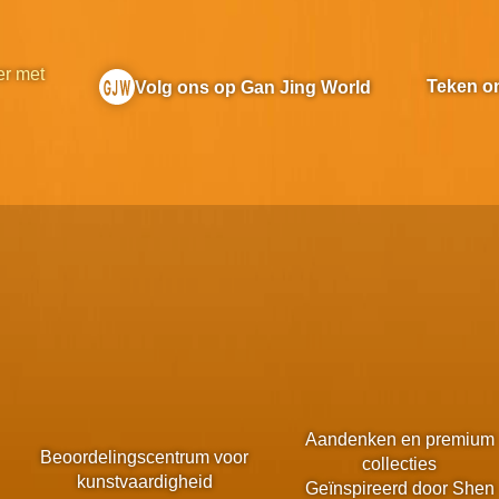
r met
Teken o
Volg ons op Gan Jing World
Aandenken en premium
Beoordelingscentrum voor
collecties
kunstvaardigheid
Geïnspireerd door Shen