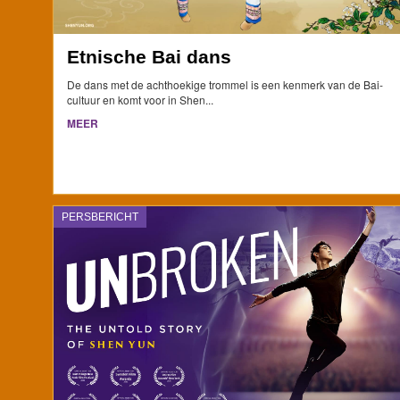
Etnische Bai dans
De dans met de achthoekige trommel is een kenmerk van de Bai-
cultuur en komt voor in Shen...
MEER
PERSBERICHT