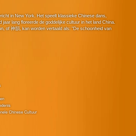
icht in New York. Het speelt klassieke Chinese dans,
aar lang floreerde de goddelijke cultuur in het land China.
n, of 神韻, kan worden vertaald als: "De schoonheid van
s
ten
edenis
onele Chinese Cultuur