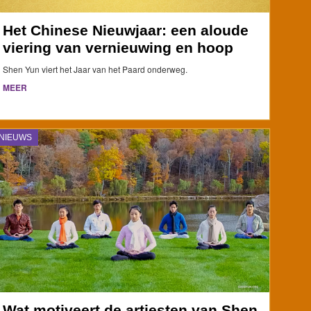
Het Chinese Nieuwjaar: een aloude
viering van vernieuwing en hoop
Shen Yun viert het Jaar van het Paard onderweg.
MEER
NIEUWS
Wat motiveert de artiesten van Shen