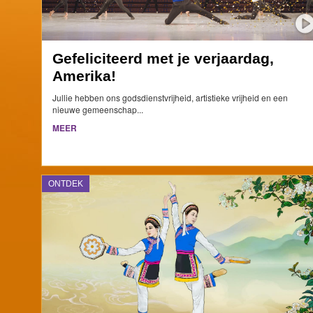
Gefeliciteerd met je verjaardag,
Amerika!
Jullie hebben ons godsdienstvrijheid, artistieke vrijheid en een
nieuwe gemeenschap...
MEER
ONTDEK