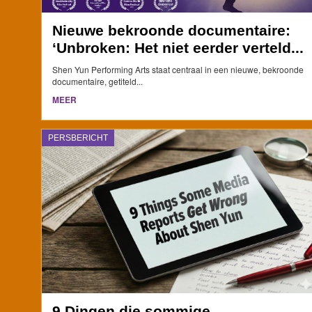
Nieuwe bekroonde documentaire:
‘Unbroken: Het niet eerder verteld...
Shen Yun Performing Arts staat centraal in een nieuwe, bekroonde
documentaire, getiteld...
MEER
PERSBERICHT
9 Dingen die sommige