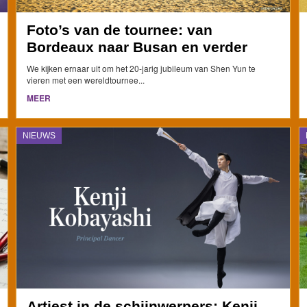
Foto’s van de tournee: van
Bordeaux naar Busan en verder
We kijken ernaar uit om het 20-jarig jubileum van Shen Yun te
vieren met een wereldtournee...
MEER
NIEUWS
Artiest in de schijnwerpers: Kenji