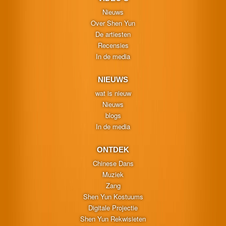
Nieuws
Over Shen Yun
De artiesten
Recensies
In de media
NIEUWS
wat is nieuw
Nieuws
blogs
In de media
ONTDEK
Chinese Dans
Muziek
Zang
Shen Yun Kostuums
Digitale Projectie
Shen Yun Rekwisieten