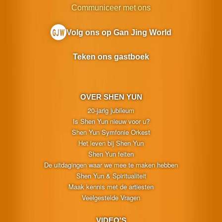
Communiceer met ons
Volg ons op Gan Jing World
Teken ons gastboek
OVER SHEN YUN
20-jarig jubileum
Is Shen Yun nieuw voor u?
Shen Yun Symfonie Orkest
Het leven bij Shen Yun
Shen Yun feiten
De uitdagingen waar we mee te maken hebben
Shen Yun & Spiritualiteit
Maak kennis met de artiesten
Veelgestelde Vragen
VIDEO'S