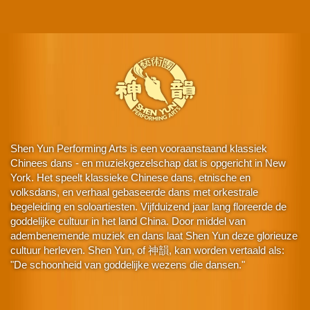
Shen Yun Performing Arts is een vooraanstaand klassiek
Chinees dans - en muziekgezelschap dat is opgericht in New
York. Het speelt klassieke Chinese dans, etnische en
volksdans, en verhaal gebaseerde dans met orkestrale
begeleiding en soloartiesten. Vijfduizend jaar lang floreerde de
goddelijke cultuur in het land China. Door middel van
adembenemende muziek en dans laat Shen Yun deze glorieuze
cultuur herleven. Shen Yun, of 神韻, kan worden vertaald als:
"De schoonheid van goddelijke wezens die dansen."