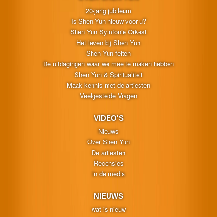
20-jarig jubileum
Is Shen Yun nieuw voor u?
Shen Yun Symfonie Orkest
Het leven bij Shen Yun
Shen Yun feiten
De uitdagingen waar we mee te maken hebben
Shen Yun & Spiritualiteit
Maak kennis met de artiesten
Veelgestelde Vragen
VIDEO'S
Nieuws
Over Shen Yun
De artiesten
Recensies
In de media
NIEUWS
wat is nieuw