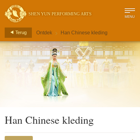
SHEN YUN PERFORMING ARTS
MENU
>
Terug
Ontdek
Han Chinese kleding
Han Chinese kleding