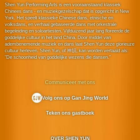
Shen Yun Performing Arts is een vooraanstaand klassiek
Chinees dans - en muziekgezelschap dat is opgericht in New
York. Het speelt klassieke Chinese dans, etnische en
volksdans, en verhaal gebaseerde dans met orkestrale
begeleiding en soloartiesten. Vijfduizend jaar lang floreerde de
goddelijke cultuur in het land China. Door middel van
adembenemende muziek en dans laat Shen Yun deze glorieuze
cultuur herleven. Shen Yun, of 神韻, kan worden vertaald als:
"De schoonheid van goddelijke wezens die dansen."
Communiceer met ons
Volg ons op Gan Jing World
Teken ons gastboek
OVER SHEN YUN