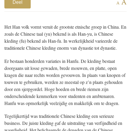
A
Deel
A
Het Han volk vormt veruit de grootste etnische groep in China. En
zoals de Chinese taal (yu) bekend is als Han-yu, is Chinese
kleding (fu) bekend als Han-fu. In werkelijkheid varieerde de
traditionele Chinese kleding enorm van dynastie tot dynastie.
Er bestaan honderden variaties in Hanfu. De kleding bestaat
doorgaans uit losse gewaden, brede mouwen, en platte, open
kragen die naar rechts worden gevouwen. In plaats van knopen of
touwen te gebruiken, werden ze meestal op z’n plaats gehouden
door een sjerpgordel. Hoge hoeden en brede riemen zijn
onderscheidende kenmerken voor studenten en ambtenaren.
Hanfu was opmerkelijk veelzijdig en makkelijk om te dragen.
Tegelijkertijd was traditionele Chinese kleding een serieuze
business. De juiste kleding gaf de uitstraling van verfijndheid en
waardigheid. Het belichaamde de deugden van de Chinese