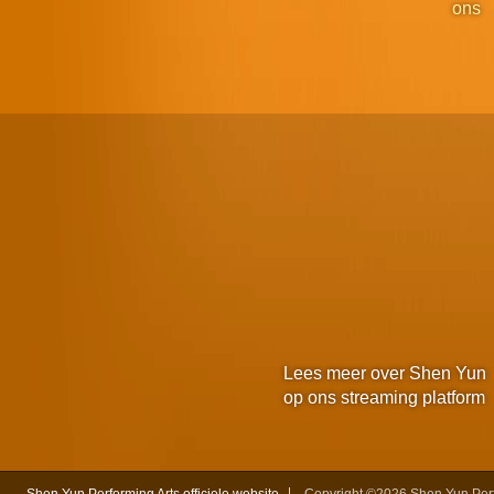
ons
Lees meer over Shen Yun
op ons streaming platform
Shen Yun Performing Arts officiele website
Copyright ©2026 Shen Yun Perfo