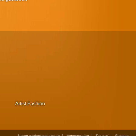
Artist Fashion
Neem contact met ons op
Voorwaarden
Privacy
Sitemap