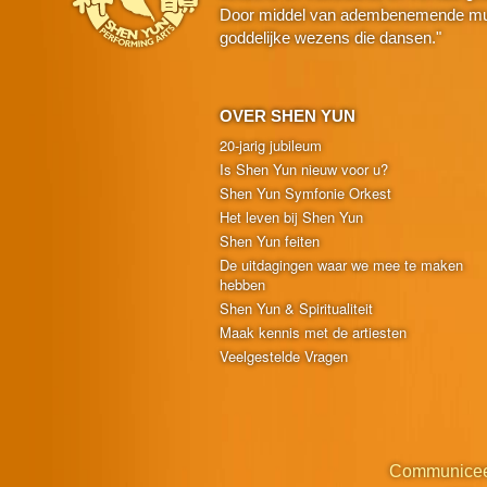
Door middel van adembenemende muzie
goddelijke wezens die dansen."
OVER SHEN YUN
20-jarig jubileum
Is Shen Yun nieuw voor u?
Shen Yun Symfonie Orkest
Het leven bij Shen Yun
Shen Yun feiten
De uitdagingen waar we mee te maken
hebben
Shen Yun & Spiritualiteit
Maak kennis met de artiesten
Veelgestelde Vragen
Communicee