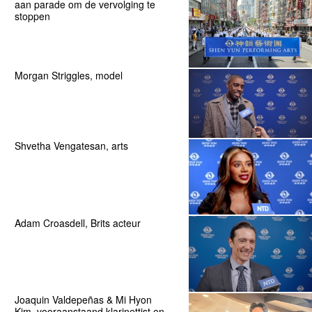
aan parade om de vervolging te
stoppen
Morgan Striggles, model
Shvetha Vengatesan, arts
Adam Croasdell, Brits acteur
Joaquin Valdepeñas & Mi Hyon
Kim, vooraanstaand klarinettist en