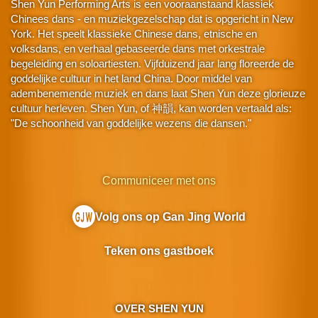
Shen Yun Performing Arts is een vooraanstaand klassiek
Chinees dans - en muziekgezelschap dat is opgericht in New
York. Het speelt klassieke Chinese dans, etnische en
volksdans, en verhaal gebaseerde dans met orkestrale
begeleiding en soloartiesten. Vijfduizend jaar lang floreerde de
goddelijke cultuur in het land China. Door middel van
adembenemende muziek en dans laat Shen Yun deze glorieuze
cultuur herleven. Shen Yun, of 神韻, kan worden vertaald als:
"De schoonheid van goddelijke wezens die dansen."
Communiceer met ons
Volg ons op Gan Jing World
Teken ons gastboek
OVER SHEN YUN