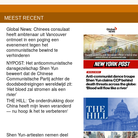
MEEST RECENT
Global News: Chinees consulaat
heeft ambtenaar uit Vancouver
ontmoet in een poging een
evenement tegen het
communistische bewind te
verhinderen
NYPOST: Het anticommunistische
dansgezelschap Shen Yun
beweert dat de Chinese
Communistische Partij achter de
doodsbedreigingen wereldwijd zit:
‘Het bloed zal stromen als een
rivier’
THE HILL: 'De onderdrukking door
China heeft mijn leven veranderd
— nu hoop ik het te verbeteren'
Shen Yun-artiesten nemen deel