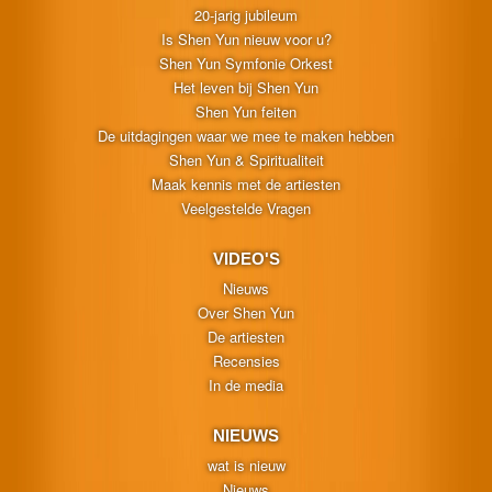
20-jarig jubileum
Is Shen Yun nieuw voor u?
Shen Yun Symfonie Orkest
Het leven bij Shen Yun
Shen Yun feiten
De uitdagingen waar we mee te maken hebben
Shen Yun & Spiritualiteit
Maak kennis met de artiesten
Veelgestelde Vragen
VIDEO'S
Nieuws
Over Shen Yun
De artiesten
Recensies
In de media
NIEUWS
wat is nieuw
Nieuws