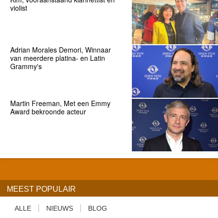
violist
Adrian Morales Demori, Winnaar
van meerdere platina- en Latin
Grammy's
Martin Freeman, Met een Emmy
Award bekroonde acteur
MEEST POPULAIR
ALLE
NIEUWS
BLOG