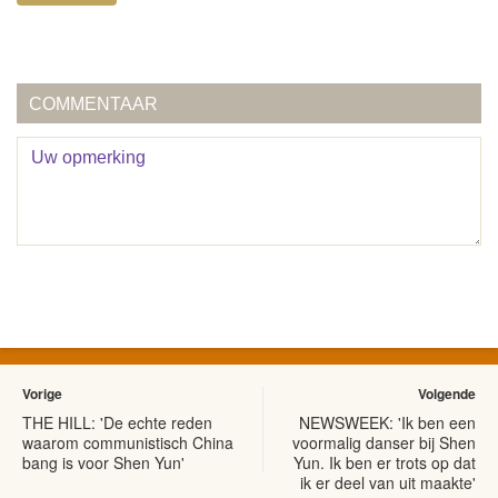
COMMENTAAR
Vorige
Volgende
THE HILL: 'De echte reden
NEWSWEEK: 'Ik ben een
waarom communistisch China
voormalig danser bij Shen
bang is voor Shen Yun'
Yun. Ik ben er trots op dat
ik er deel van uit maakte'