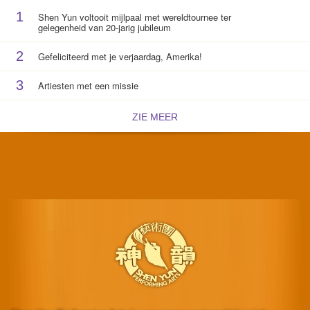
1
Shen Yun voltooit mijlpaal met wereldtournee ter
gelegenheid van 20-jarig jubileum
2
Gefeliciteerd met je verjaardag, Amerika!
3
Artiesten met een missie
ZIE MEER