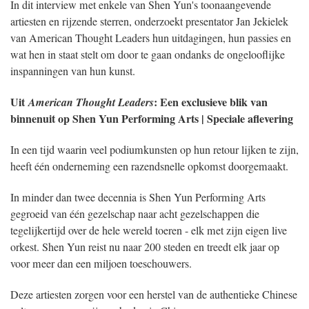
In dit interview met enkele van Shen Yun's toonaangevende
artiesten en rijzende sterren, onderzoekt presentator Jan Jekielek
van American Thought Leaders hun uitdagingen, hun passies en
wat hen in staat stelt om door te gaan ondanks de ongelooflijke
inspanningen van hun kunst.
Uit
: Een exclusieve blik van
American Thought Leaders
binnenuit op Shen Yun Performing Arts | Speciale aflevering
In een tijd waarin veel podiumkunsten op hun retour lijken te zijn,
heeft één onderneming een razendsnelle opkomst doorgemaakt.
In minder dan twee decennia is Shen Yun Performing Arts
gegroeid van één gezelschap naar acht gezelschappen die
tegelijkertijd over de hele wereld toeren - elk met zijn eigen live
orkest. Shen Yun reist nu naar 200 steden en treedt elk jaar op
voor meer dan een miljoen toeschouwers.
Deze artiesten zorgen voor een herstel van de authentieke Chinese