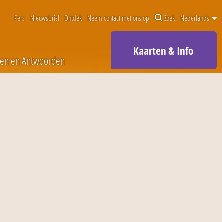
Pers
Nieuwsbrief
Ontdek
Neem contact met ons op
Zoek
Nederlands
Kaarten & Info
gen en Antwoorden