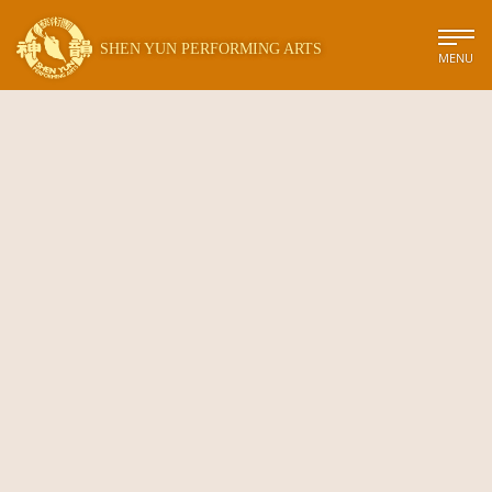
SHEN YUN PERFORMING ARTS
MENU