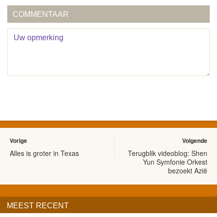
COMMENTAAR
Vorige
Volgende
Alles is groter in Texas
Terugblik videoblog: Shen
Yun Symfonie Orkest
bezoekt Azië
MEEST RECENT