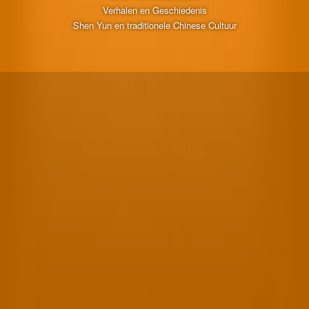
Verhalen en Geschiedenis
Shen Yun en traditionele Chinese Cultuur