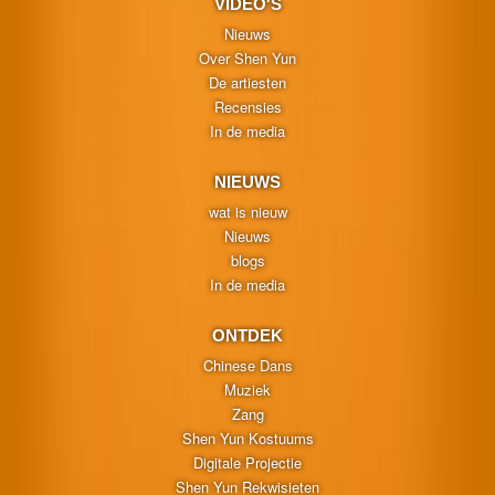
VIDEO'S
Nieuws
Over Shen Yun
De artiesten
Recensies
In de media
NIEUWS
wat is nieuw
Nieuws
blogs
In de media
ONTDEK
Chinese Dans
Muziek
Zang
Shen Yun Kostuums
Digitale Projectie
Shen Yun Rekwisieten