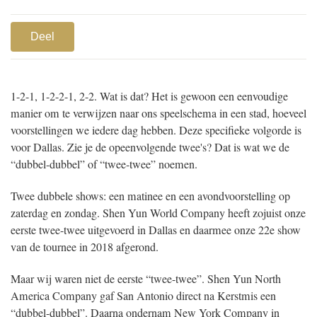
Deel
1-2-1, 1-2-2-1, 2-2. Wat is dat? Het is gewoon een eenvoudige
manier om te verwijzen naar ons speelschema in een stad, hoeveel
voorstellingen we iedere dag hebben. Deze specifieke volgorde is
voor Dallas. Zie je de opeenvolgende twee's? Dat is wat we de
“dubbel-dubbel” of “twee-twee” noemen.
Twee dubbele shows: een matinee en een avondvoorstelling op
zaterdag en zondag. Shen Yun World Company heeft zojuist onze
eerste twee-twee uitgevoerd in Dallas en daarmee onze 22e show
van de tournee in 2018 afgerond.
Maar wij waren niet de eerste “twee-twee”. Shen Yun North
America Company gaf San Antonio direct na Kerstmis een
“dubbel-dubbel”. Daarna ondernam New York Company in