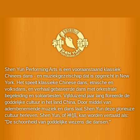
Shen Yun Performing Arts is een vooraanstaand klassiek
Chinees dans - en muziekgezelschap dat is opgericht in New
York. Het speelt klassieke Chinese dans, etnische en
volksdans, en verhaal gebaseerde dans met orkestrale
begeleiding en soloartiesten. Vijfduizend jaar lang floreerde de
goddelijke cultuur in het land China. Door middel van
adembenemende muziek en dans laat Shen Yun deze glorieuze
cultuur herleven. Shen Yun, of 神韻, kan worden vertaald als:
"De schoonheid van goddelijke wezens die dansen."