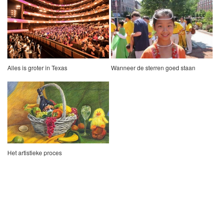
Alles is groter in Texas
Wanneer de sterren goed staan
Het artistieke proces