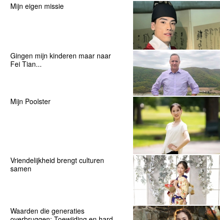
Mijn eigen missie
Gingen mijn kinderen maar naar
Fei Tian...
Mijn Poolster
Vriendelijkheid brengt culturen
samen
Waarden die generaties
overbruggen: Toewijding en hard