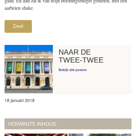
gaan. En dan zal ik van mijn beloningsburger genieten, met een
aarbeien shake.
Deel
NAAR DE
TWEE-TWEE
Bekijk alle posten
18 januari 2018
VERWANTE INHOUD