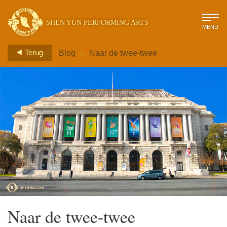
SHEN YUN PERFORMING ARTS
MENU
>
Terug
Blog
Naar de twee-twee
Naar de twee-twee