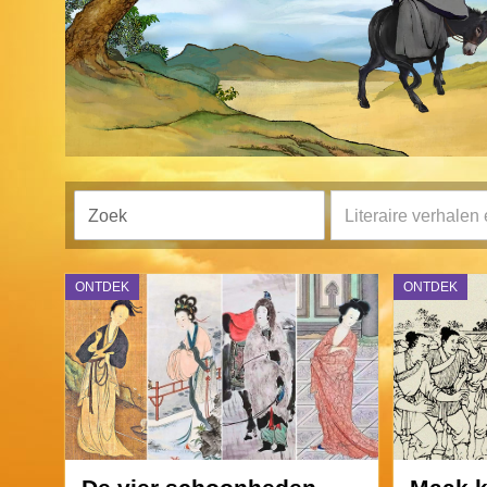
Literaire verhale
ONTDEK
ONTDEK