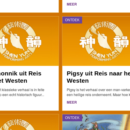
MEER
ONTDEK
onnik uit Reis
Pigsy uit Reis naar h
et Westen
Westen
t klassieke verhaal is in feite
Pigsy is het verhaal over een man-varke
een echt historisch figuur...
een heilige reis onderneemt. Maar hoe 
MEER
ONTDEK