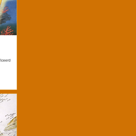
ficeerd