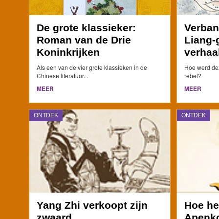
De grote klassieker:
Verban
Roman van de Drie
Liang-
Koninkrijken
verhaa
Als een van de vier grote klassieken in de
Hoe werd de
Chinese literatuur...
rebel?
MEER
MEER
ONTDEK
ONTDEK
Yang Zhi verkoopt zijn
Hoe he
zwaard
Apenko