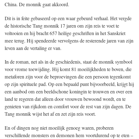
China. De monnik gaat akkoord.
Dit is in feite gebaseerd op een waar gebeurd verhaal. Het vergde
de historische Tang monnik 17 jaren om zijn reis te voet te
voltooien en hij bracht 657 heilige geschriften in het Sanskriet
mee terug. Hij spendeerde vervolgens de resterende jaren van zijn
leven aan de vertaling er van.
In de roman, net als in de geschiedenis, staat de monnik symbool
voor vrome toewijding. Hij komt 81 moeilijkheden te boven, die
metaforen zijn voor de beproevingen die een persoon tegenkomt
op zijn spirituele pad. Op een bepaald punt bijvoorbeeld, krijgt hij
een aanbod om een beeldschone koningin te trouwen en over een
land te regeren dat alleen door vrouwen bewoond wordt, en te
genieten van rijkdom en comfort voor de rest van zijn dagen. De
Tang monnik wijst het af en zet zijn reis voort.
En of dingen nog niet moeilijk genoeg waren, proberen
verschillende monsters en demonen hem voortdurend op te eten –