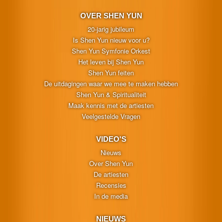
OVER SHEN YUN
20-jarig jubileum
Is Shen Yun nieuw voor u?
Shen Yun Symfonie Orkest
Het leven bij Shen Yun
Shen Yun feiten
De uitdagingen waar we mee te maken hebben
Shen Yun & Spiritualiteit
Maak kennis met de artiesten
Veelgestelde Vragen
VIDEO'S
Nieuws
Over Shen Yun
De artiesten
Recensies
In de media
NIEUWS