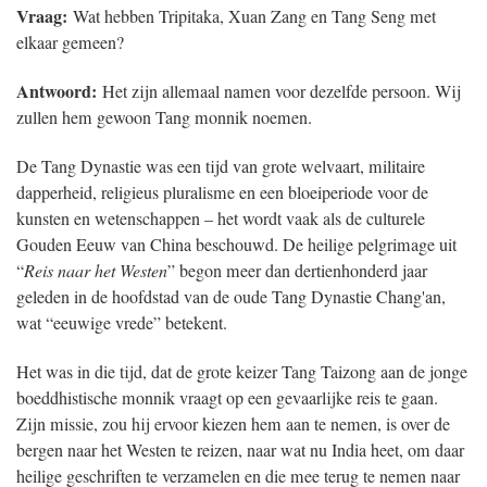
Vraag:
Wat hebben Tripitaka, Xuan Zang en Tang Seng met
elkaar gemeen?
Antwoord:
Het zijn allemaal namen voor dezelfde persoon. Wij
zullen hem gewoon Tang monnik noemen.
De Tang Dynastie was een tijd van grote welvaart, militaire
dapperheid, religieus pluralisme en een bloeiperiode voor de
kunsten en wetenschappen – het wordt vaak als de culturele
Gouden Eeuw van China beschouwd. De heilige pelgrimage uit
“
Reis naar het Westen
” begon meer dan dertienhonderd jaar
geleden in de hoofdstad van de oude Tang Dynastie Chang'an,
wat “eeuwige vrede” betekent.
Het was in die tijd, dat de grote keizer Tang Taizong aan de jonge
boeddhistische monnik vraagt op een gevaarlijke reis te gaan.
Zijn missie, zou hij ervoor kiezen hem aan te nemen, is over de
bergen naar het Westen te reizen, naar wat nu India heet, om daar
heilige geschriften te verzamelen en die mee terug te nemen naar