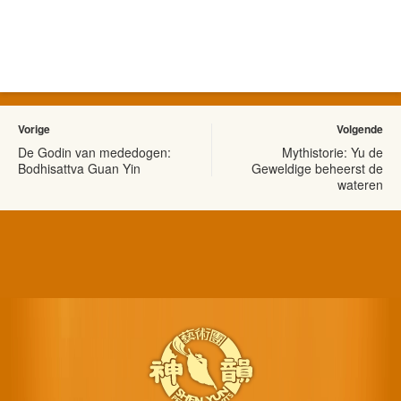
Vorige
Volgende
De Godin van mededogen:
Mythistorie: Yu de
Bodhisattva Guan Yin
Geweldige beheerst de
wateren