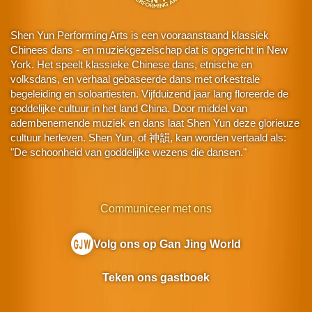
Shen Yun Performing Arts is een vooraanstaand klassiek
Chinees dans - en muziekgezelschap dat is opgericht in New
York. Het speelt klassieke Chinese dans, etnische en
volksdans, en verhaal gebaseerde dans met orkestrale
begeleiding en soloartiesten. Vijfduizend jaar lang floreerde de
goddelijke cultuur in het land China. Door middel van
adembenemende muziek en dans laat Shen Yun deze glorieuze
cultuur herleven. Shen Yun, of 神韻, kan worden vertaald als:
"De schoonheid van goddelijke wezens die dansen."
Communiceer met ons
Volg ons op Gan Jing World
Teken ons gastboek