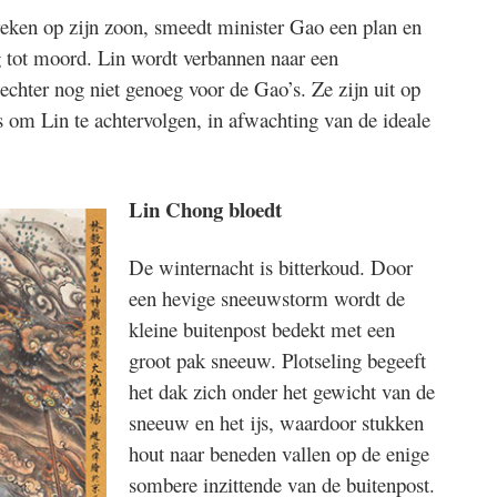
reken op zijn zoon, smeedt minister Gao een plan en
g tot moord. Lin wordt verbannen naar een
 echter nog niet genoeg voor de Gao’s. Ze zijn uit op
s om Lin te achtervolgen, in afwachting van de ideale
Lin Chong bloedt
De winternacht is bitterkoud. Door
een hevige sneeuwstorm wordt de
kleine buitenpost bedekt met een
groot pak sneeuw. Plotseling begeeft
het dak zich onder het gewicht van de
sneeuw en het ijs, waardoor stukken
hout naar beneden vallen op de enige
sombere inzittende van de buitenpost.