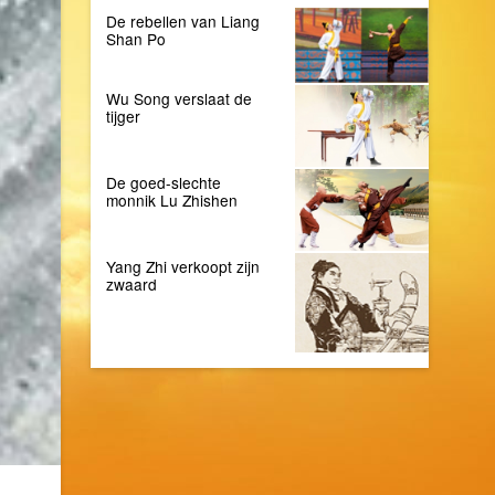
De rebellen van Liang
Shan Po
Wu Song verslaat de
tijger
De goed-slechte
monnik Lu Zhishen
Yang Zhi verkoopt zijn
zwaard