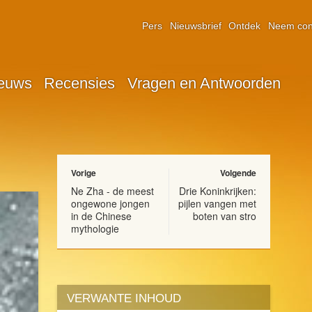
Pers
Nieuwsbrief
Ontdek
Neem con
euws
Recensies
Vragen en Antwoorden
Vorige
Volgende
Ne Zha - de meest
Drie Koninkrijken:
ongewone jongen
pijlen vangen met
in de Chinese
boten van stro
mythologie
VERWANTE INHOUD