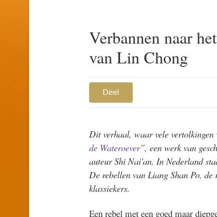
Verbannen naar het
van Lin Chong
Deel
Dit verhaal, waar vele vertolkingen
de Wateroever
”, een werk van gesch
auteur Shi Nai'an. In Nederland st
De rebellen van Liang Shan Po, de r
klassiekers.
Een rebel met een goed maar diepg