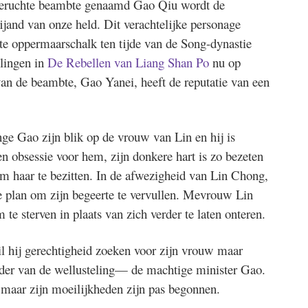
eruchte beambte genaamd Gao Qiu wordt de
ijand van onze held. Dit verachtelijke personage
te oppermaarschalk ten tijde van de Song-dynastie
lingen in
De Rebellen van Liang Shan Po
nu op
 van de beambte, Gao Yanei, heeft de reputatie van een
ge Gao zijn blik op de vrouw van Lin en hij is
en obsessie voor hem, zijn donkere hart is zo bezeten
s om haar te bezitten. In de afwezigheid van Lin Chong,
re plan om zijn begeerte te vervullen. Mevrouw Lin
 te sterven in plaats van zich verder te laten onteren.
l hij gerechtigheid zoeken voor zijn vrouw maar
der van de wellusteling— de machtige minister Gao.
s maar zijn moeilijkheden zijn pas begonnen.