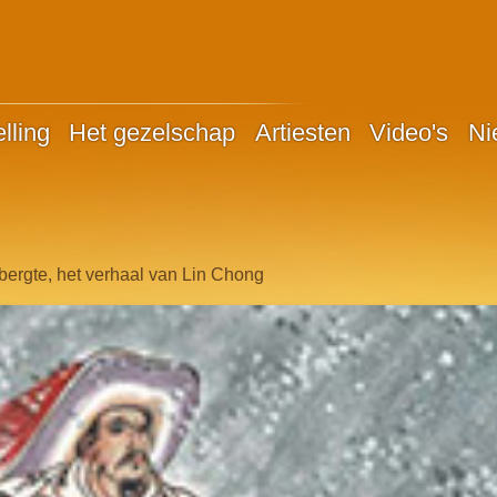
lling
Het gezelschap
Artiesten
Video's
Ni
bergte, het verhaal van Lin Chong