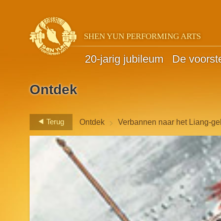
SHEN YUN PERFORMING ARTS
20-jarig jubileum
De voorste
Ontdek
>
Terug
Ontdek
Verbannen naar het Liang-ge