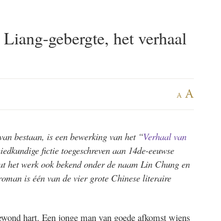
 Liang-gebergte, het verhaal
A
A
 van bestaan, is een bewerking van het “
Verhaal van
iedkundige fictie toegeschreven aan 14de-eeuwse
aat het werk ook bekend onder de naam Lin Chung en
oman is één van de vier grote Chinese literaire
ewond hart. Een jonge man van goede afkomst wiens