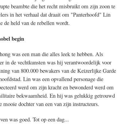
upte beambte die het recht misbruikt om zijn zoon te
lers in het verhaal dat draait om "Panterhoofd" Lin
 de held van de rebellen wordt.
obel begin
hong was een man die alles leek te hebben. Als
er in de vechtkunsten was hij verantwoordelijk voor
aining van 800.000 bewakers van de Keizerlijke Garde
 hoofdstad. Lin was een opvallend personage die
pecteerd werd om zijn kracht en bewonderd werd om
militaire bekwaamheid. En hij was gelukkig getrouwd
e mooie dochter van een van zijn instructeurs.
even was goed. Tot op een dag...