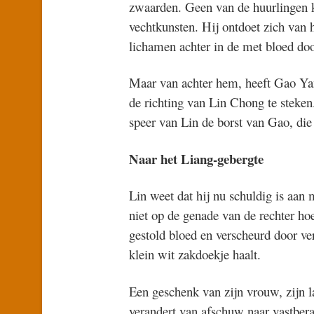
zwaarden. Geen van de huurlingen ka
vechtkunsten. Hij ontdoet zich van 
lichamen achter in de met bloed do
Maar van achter hem, heeft Gao Yan
de richting van Lin Chong te steken
speer van Lin de borst van Gao, die
Naar het Liang-gebergte
Lin weet dat hij nu schuldig is aa
niet op de genade van de rechter hoe
gestold bloed en verscheurd door verl
klein wit zakdoekje haalt.
Een geschenk van zijn vrouw, zijn la
verandert van afschuw naar vastberad