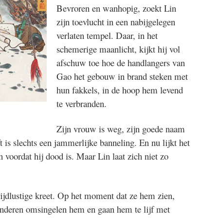
Bevroren en wanhopig, zoekt Lin
zijn toevlucht in een nabijgelegen
verlaten tempel. Daar, in het
schemerige maanlicht, kijkt hij vol
afschuw toe hoe de handlangers van
Gao het gebouw in brand steken met
hun fakkels, in de hoop hem levend
te verbranden.
Zijn vrouw is weg, zijn goede naam
t is slechts een jammerlijke banneling. En nu lijkt het
n voordat hij dood is. Maar Lin laat zich niet zo
rijdlustige kreet. Op het moment dat ze hem zien,
 anderen omsingelen hem en gaan hem te lijf met