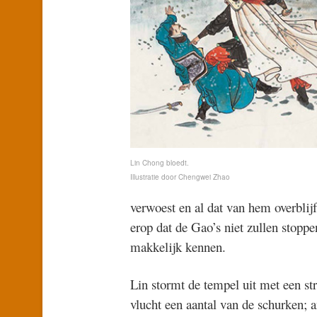
Lin Chong bloedt.
Illustratie door Chengwei Zhao
verwoest en al dat van hem overblijf
erop dat de Gao’s niet zullen stoppe
makkelijk kennen.
Lin stormt de tempel uit met een st
vlucht een aantal van de schurken;