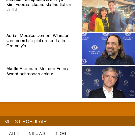
Kim, vooraanstaand klarinettist en
violist
Adrian Morales Demori, Winnaar
van meerdere platina- en Latin
Grammy's
Martin Freeman, Met een Emmy
Award bekroonde acteur
MEEST POPULAIR
ALLE
NIEUWS
BLOG