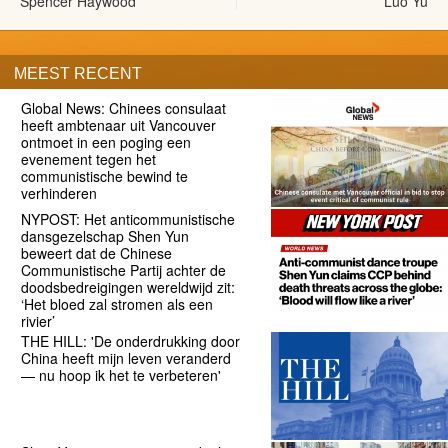
Spencer Haywood
Luo Yu
MEEST RECENT
Global News: Chinees consulaat
heeft ambtenaar uit Vancouver
ontmoet in een poging een
evenement tegen het
communistische bewind te
verhinderen
NYPOST: Het anticommunistische
dansgezelschap Shen Yun
beweert dat de Chinese
Communistische Partij achter de
doodsbedreigingen wereldwijd zit:
‘Het bloed zal stromen als een
rivier’
THE HILL: 'De onderdrukking door
China heeft mijn leven veranderd
— nu hoop ik het te verbeteren'