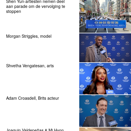
Shen Yun-artiesten nemen deel
aan parade om de vervolging te
stoppen
Morgan Striggles, model
Shvetha Vengatesan, arts
Adam Croasdell, Brits acteur
Joaquin Valdepeñas & Mi Hyon