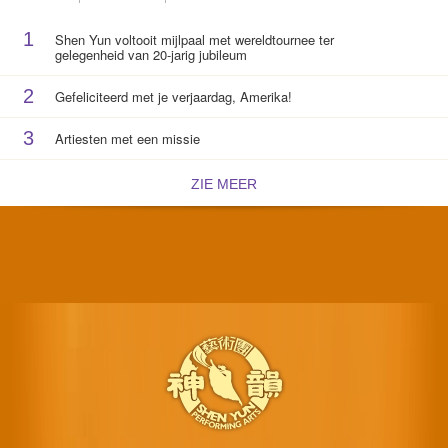
1
Shen Yun voltooit mijlpaal met wereldtournee ter
gelegenheid van 20-jarig jubileum
2
Gefeliciteerd met je verjaardag, Amerika!
3
Artiesten met een missie
ZIE MEER