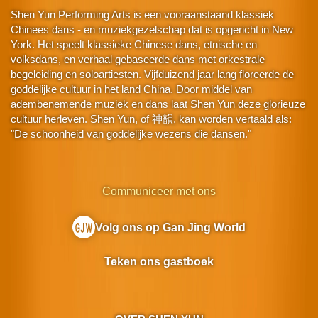
Shen Yun Performing Arts is een vooraanstaand klassiek
Chinees dans - en muziekgezelschap dat is opgericht in New
York. Het speelt klassieke Chinese dans, etnische en
volksdans, en verhaal gebaseerde dans met orkestrale
begeleiding en soloartiesten. Vijfduizend jaar lang floreerde de
goddelijke cultuur in het land China. Door middel van
adembenemende muziek en dans laat Shen Yun deze glorieuze
cultuur herleven. Shen Yun, of 神韻, kan worden vertaald als:
"De schoonheid van goddelijke wezens die dansen."
Communiceer met ons
Volg ons op Gan Jing World
Teken ons gastboek