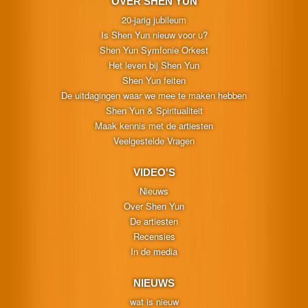
OVER SHEN YUN
20-jarig jubileum
Is Shen Yun nieuw voor u?
Shen Yun Symfonie Orkest
Het leven bij Shen Yun
Shen Yun feiten
De uitdagingen waar we mee te maken hebben
Shen Yun & Spiritualiteit
Maak kennis met de artiesten
Veelgestelde Vragen
VIDEO'S
Nieuws
Over Shen Yun
De artiesten
Recensies
In de media
NIEUWS
wat is nieuw